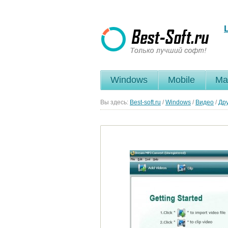
Windows
Mobile
Ma
Вы здесь:
Best-soft.ru
/
Windows
/
Видео
/
Др