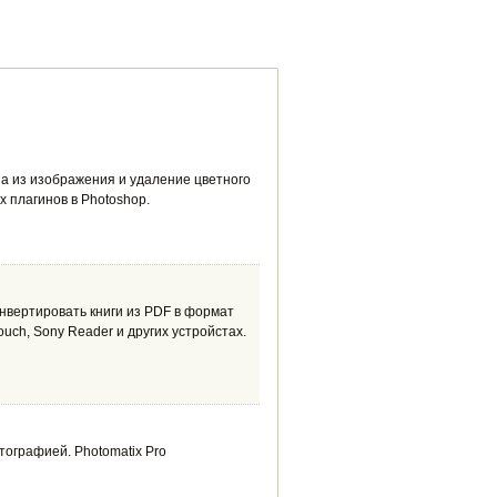
из изображения и удаление цветного
 плагинов в Photoshop.
нвертировать книги из PDF в формат
ouch, Sony Reader и других устройстах.
тографией. Photomatix Pro