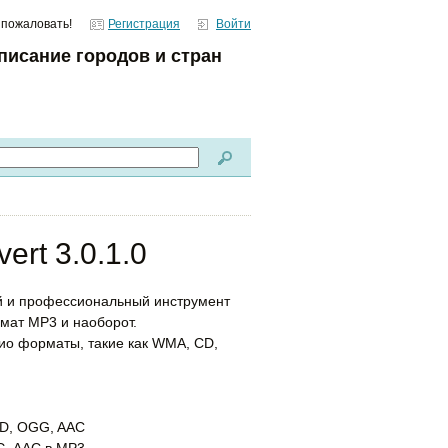
 пожаловать!
Регистрация
Войти
писание городов и стран
rt 3.0.1.0
й и профессиональный инструмент
мат MP3 и наоборот.
о форматы, такие как WMA, CD,
CD, OGG, AAC
G, AAC в MP3