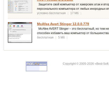
Защитите свой компьютер от хакерских атак и вто
персонального компьютера от любых инородных в
условно-бесплатная
|
17 Мб
|
McAfee Avert Stinger 12.0.0.779
McAfee AVERT Stinger – это бесплатный, но тем 
способен избавить ваш компьютер от большинства
бесплатная
|
5 Мб
|
Copyright © 2005-2026 «Best-Soft.