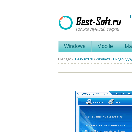
Windows
Mobile
Ma
Вы здесь:
Best-soft.ru
/
Windows
/
Видео
/
Др