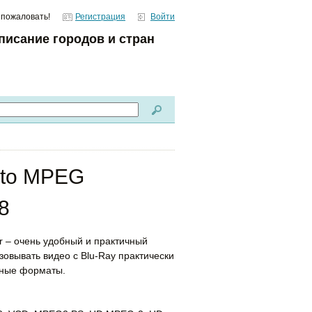
 пожаловать!
Регистрация
Войти
писание городов и стран
 to MPEG
8
r – очень удобный и практичный
овывать видео с Blu-Ray практически
йные форматы.