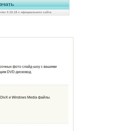
ачать
rter 3.10.18 с официального сайта
рсочных фото слайд-шоу с вашими
щим DVD-дисковод.
 DivX и Windows Media файлы.