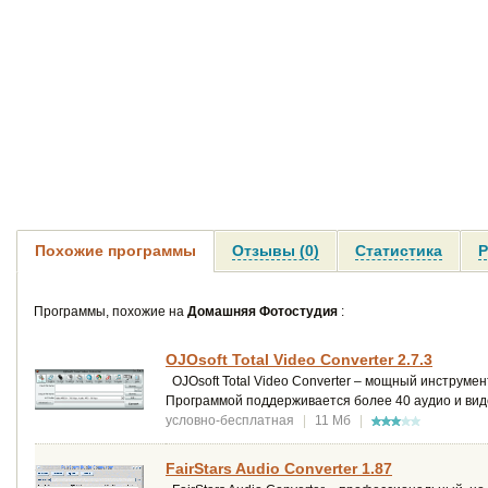
Похожие программы
Отзывы (0)
Статистика
Р
Программы, похожие на
Домашняя Фотостудия
:
OJOsoft Total Video Converter 2.7.3
OJOsoft Total Video Converter – мощный инструмен
Программой поддерживается более 40 аудио и вид
условно-бесплатная
|
11 Мб
|
FairStars Audio Converter 1.87