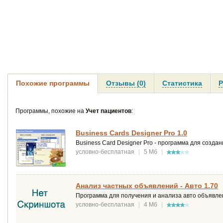
Похожие программы
Отзывы (0)
Статистика
Р
Программы, похожие на
Учет пациентов
:
Business Cards Designer Pro 1.0
Business Card Designer Pro - программа для созда
условно-бесплатная
|
5 Мб
|
Анализ частных объявлений - Авто 1.70
Программа для получения и анализа авто объявле
условно-бесплатная
|
4 Мб
|