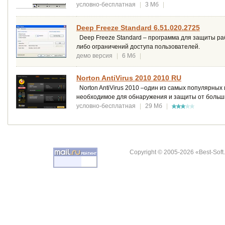
условно-бесплатная
|
3 Мб
|
Deep Freeze Standard 6.51.020.2725
Deep Freeze Standard – программа для защиты ра
либо ограничений доступа пользователей.
демо версия
|
6 Мб
|
Norton AntiVirus 2010 2010 RU
Norton AntiVirus 2010 –один из самых популярных
необходимое для обнаружения и защиты от больши
условно-бесплатная
|
29 Мб
|
Copyright © 2005-2026 «Best-Soft.