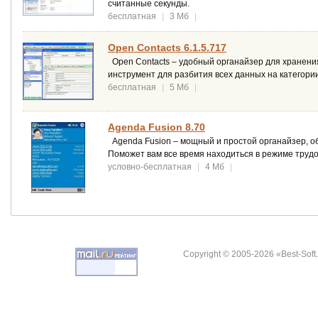
считанные секунды.
бесплатная
|
3 Мб
|
Open Contacts 6.1.5.717
Open Contacts – удобный органайзер для хранени
инструмент для разбития всех данных на категории
бесплатная
|
5 Мб
|
Agenda Fusion 8.70
Agenda Fusion – мощный и простой органайзер, 
Поможет вам все время находиться в режиме трудо
условно-бесплатная
|
4 Мб
|
Copyright © 2005-2026 «Best-Soft.