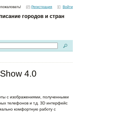
 пожаловать!
Регистрация
Войти
писание городов и стран
aShow 4.0
оты с изображениями, полученными
ных телефонов и т.д. 3D интерфейс
мально комфортную работу с