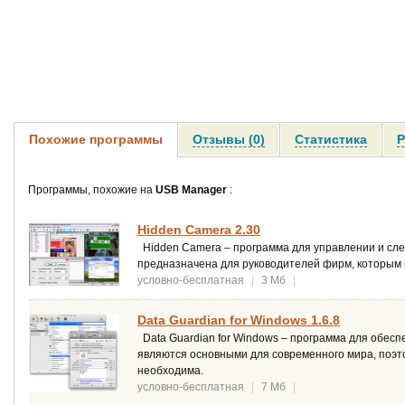
Похожие программы
Отзывы (0)
Статистика
Р
Программы, похожие на
USB Manager
:
Hidden Camera 2.30
Hidden Camera – программа для управлении и сле
предназначена для руководителей фирм, которым 
условно-бесплатная
|
3 Мб
|
Data Guardian for Windows 1.6.8
Data Guardian for Windows – программа для обес
являются основными для современного мира, поэт
необходима.
условно-бесплатная
|
7 Мб
|