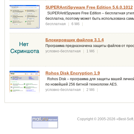
SUPERAntiSpyware Free Edition 5.6.0.1012
SUPERAntiSpyware Free Edition – бесплатная ути
бесплатна, поэтому может быть использована сам
бесплатная
|
6 Мб
|
Блокировщик файлов 3.1.4
Программа предназначена защиты файлов от прос
условно-бесплатная
|
1 Мб
|
Rohos Disk Encryption 1.9
Rohos Disk – программа для защиты вашей личн
по новейшей 256 битной технологии AES.
условно-бесплатная
|
2 Мб
|
Copyright © 2005-2026 «Best-Soft.