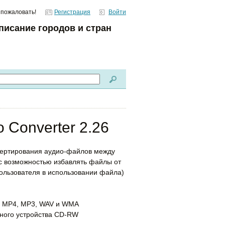
 пожаловать!
Регистрация
Войти
писание городов и стран
 Converter 2.26
вертирования аудио-файлов между
 возможностью избавлять файлы от
ользователя в использовании файла)
, MP4, MP3, WAV и WMA
ьного устройства CD-RW