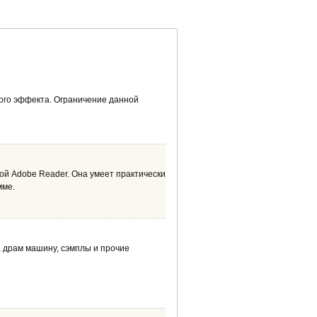
го эффекта. Ограничение данной
ой Adobe Reader. Она умеет практически
мме.
 драм машину, сэмплы и прочие