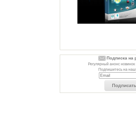
Подписка на 
Регулярный анонс новинок 
Подпишитесь на нашу
Подписат