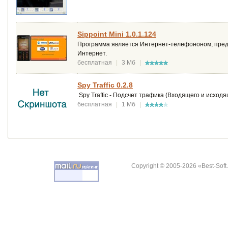
Sippoint Mini 1.0.1.124
Программа является Интернет-телефононом, предн
Интернет.
бесплатная
|
3 Мб
|
Spy Traffic 0.2.8
Spy Traffic - Подсчет трафика (Входящего и исход
бесплатная
|
1 Мб
|
Copyright © 2005-2026 «Best-Soft.