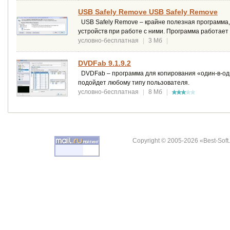
USB Safely Remove USB Safely Remove
USB Safely Remove – крайне полезная программа,
устройств при работе с ними. Программа работае
условно-бесплатная
|
3 Мб
|
DVDFab 9.1.9.2
DVDFab – программа для копирования «один-в-оди
подойдет любому типу пользователя.
условно-бесплатная
|
8 Мб
|
Copyright © 2005-2026 «Best-Soft.