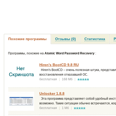
Похожие программы
Отзывы (0)
Статистика
Р
Программы, похожие на
Atomic Word Password Recovery
:
Hiren's BootCD 9.8 RU
Hiren's BootCD – очень полезная штука, предста
восстановления отказавшей ОС.
бесплатная
|
168 Мб
|
Unlocker 1.8.8
Эта программа представляет собой удобный инстр
возможно. Такие ситуации обычно встречаются, ко
бесплатная
|
1 Мб
|