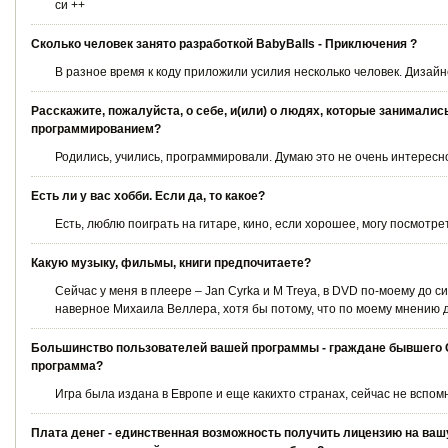
си ++
Сколько человек занято разработкой BabyBalls - Приключения ?
В разное время к коду приложили усилия несколько человек. Дизайн
Расскажите, пожалуйста, о себе, и(или) о людях, которые занималис
программированием?
Родились, учились, программировали. Думаю это не очень интересно,
Есть ли у вас хобби. Если да, то какое?
Есть, люблю поиграть на гитаре, кино, если хорошее, могу посмотрет
Какую музыку, фильмы, книги предпочитаете?
Сейчас у меня в плеере – Jan Cyrka и M Treya, в DVD по-моему до
наверное Михаила Веллера, хотя бы потому, что по моему мнению 
Большинство пользователей вашей программы - граждане бывшего С
программа?
Игра была издана в Европе и еще какихто странах, сейчас не вспом
Плата денег - единственная возможность получить лицензию на ва