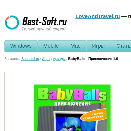
LoveAndTravel.ru
— п
Windows
Mobile
Mac
Игры
Стать
Вы здесь:
Best-soft.ru
/
Игры
/
Аркады
/
BabyBalls - Приключения
1.0