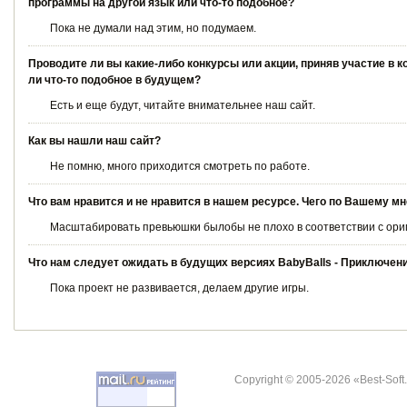
программы на другой язык или что-то подобное?
Пока не думали над этим, но подумаем.
Проводите ли вы какие-либо конкурсы или акции, приняв участие в 
ли что-то подобное в будущем?
Есть и еще будут, читайте внимательнее наш сайт.
Как вы нашли наш сайт?
Не помню, много приходится смотреть по работе.
Что вам нравится и не нравится в нашем ресурсе. Чего по Вашему м
Масштабировать превьюшки былобы не плохо в соответствии с ор
Что нам следует ожидать в будущих версиях BabyBalls - Приключени
Пока проект не развивается, делаем другие игры.
Copyright © 2005-2026 «Best-Soft.