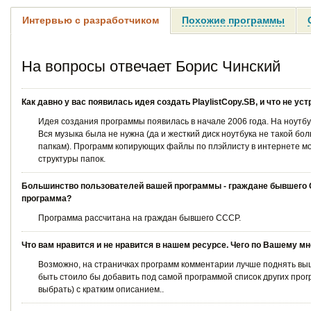
Интервью с разработчиком
Похожие программы
На вопросы отвечает Борис Чинский
Как давно у вас появилась идея создать PlaylistCopy.SB, и что не
Идея создания программы появилась в начале 2006 года. На ноутб
Вся музыка была не нужна (да и жесткий диск ноутбука не такой бол
папкам). Программ копирующих файлы по плэйлисту в интернете мо
структуры папок.
Большинство пользователей вашей программы - граждане бывшего С
программа?
Программа рассчитана на граждан бывшего СССР.
Что вам нравится и не нравится в нашем ресурсе. Чего по Вашему м
Возможно, на страничках программ комментарии лучше поднять выш
быть стоило бы добавить под самой программой список других прог
выбрать) с кратким описанием..