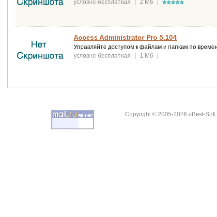
условно-бесплатная
|
2 Мб
|
Access Administrator Pro 5.104
Управляйте доступом к файлам и папкам по времен
условно-бесплатная
|
1 Мб
|
Copyright © 2005-2026 «Best-Soft.