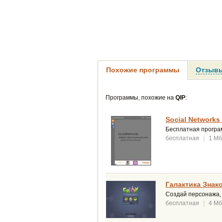
Похожие программы
Отзывы
Программы, похожие на
QIP
:
Social Networks 
Бесплатная програм
бесплатная
|
1 Мб
Галактика Знако
Создай персонажа, 
бесплатная
|
4 Мб