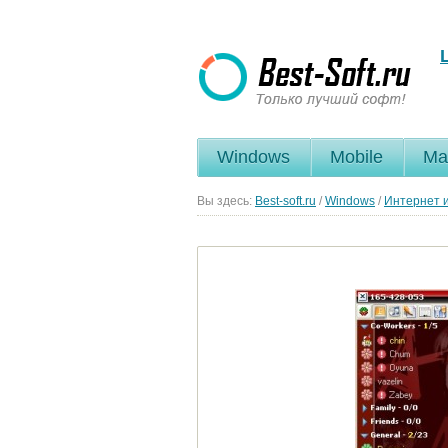
Windows
Mobile
Ma
Вы здесь:
Best-soft.ru
/
Windows
/
Интернет и