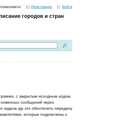
 пожаловать!
Регистрация
Войти
писание городов и стран
ограмма, с закрытым исходным кодом,
гновенных сообщений через
 задача qip это обеспечить передачу
зователями, которые подключены к