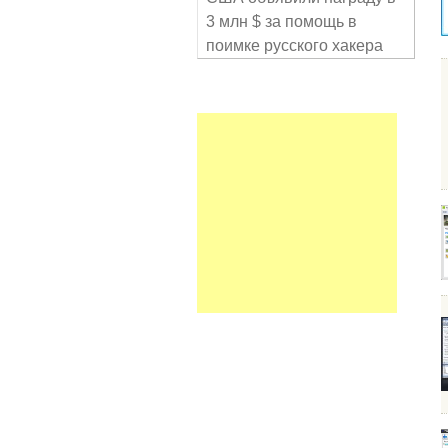
3 млн $ за помощь в
поимке русского хакера