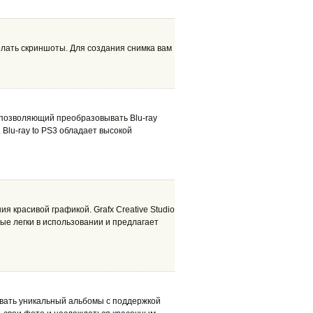
лать скриншоты. Для создания снимка вам
, позволяющий преобразовывать Blu-ray
. Blu-ray to PS3 обладает высокой
ия красивой графикой. Grafx Creative Studio
ые легки в использовании и предлагает
вать уникальный альбомы с поддержкой