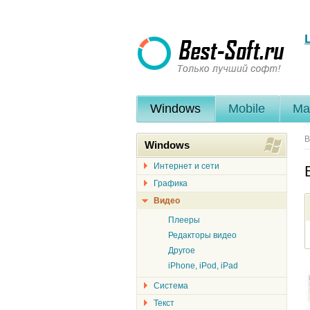
Windows
Mobile
Ma
В
Windows
Интернет и сети
Графика
Видео
Плееры
Редакторы видео
Другое
iPhone, iPod, iPad
Система
Текст