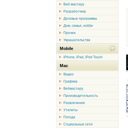
Веб-мастеру
Разработчику
Деловые программы
Дом, семья, хобби
Прочее
Украшательства
Mobile
iPhone, iPad, iPod Touch
Mac
Видео
Графика
Вебмастеру
Производительность
Развлечения
Утилиты
Погода
Социальные сети