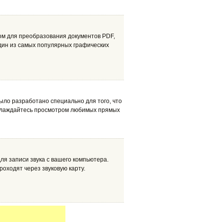
ом для преобразования документов PDF,
дин из самых популярных графических
ыло разработано специально для того, что
Наслаждайтесь просмотром любимых прямых
 записи звука с вашего компьютера.
оходят через звуковую карту.