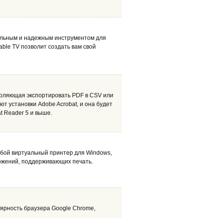
нальным и надежным инструментом для
able TV позволит создать вам свой
зволяющая экспортировать PDF в CSV или
ют установки Adobe Acrobat, и она будет
t Reader 5 и выше.
бой виртуальный принтер для Windows,
ожений, поддерживающих печать.
ярность браузера Google Chrome,