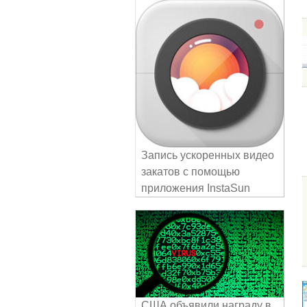
Запись ускоренных видео
закатов с помощью
приложения InstaSun
США объявили награду в