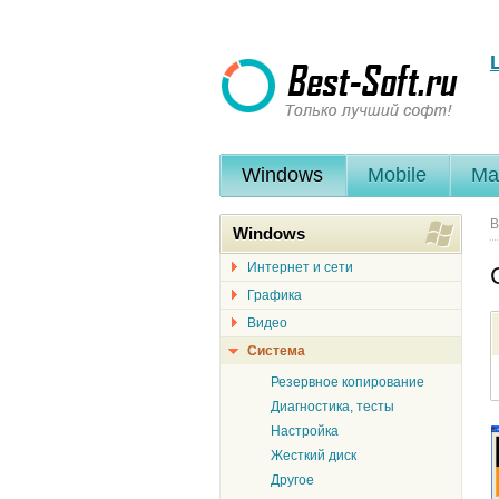
Windows
Mobile
Ma
В
Windows
Интернет и сети
Графика
Видео
Система
Резервное копирование
Диагностика, тесты
Настройка
Жесткий диск
Другое