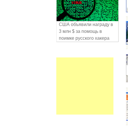
США объявили награду в
3 млн $ за помощь в
поимке русского хакера