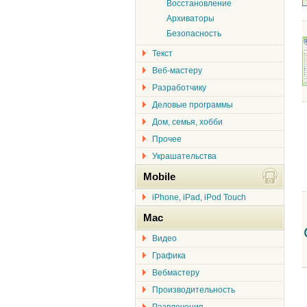
Восстановление
Архиваторы
Безопасность
Текст
Веб-мастеру
Разработчику
Деловые программы
Дом, семья, хобби
Прочее
Украшательства
Mobile
iPhone, iPad, iPod Touch
Mac
Видео
Графика
Вебмастеру
Производительность