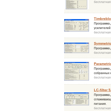
бесплатная
Timbreblo
Программа 
усилителей 
бесплатная
Symmetrica
Программа 
бесплатная
Parametric
Программа 
собранных 
бесплатная
LC-filter 5
Программа 
сглаживающ
питания.
бесплатная