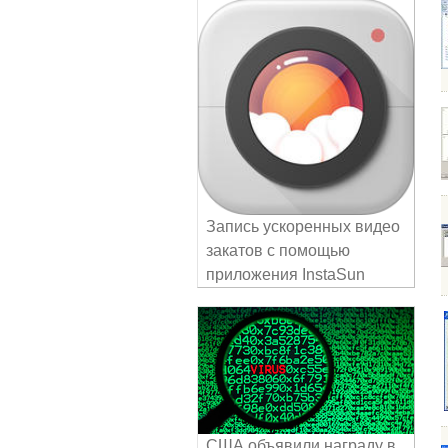
Запись ускоренных видео
закатов с помощью
приложения InstaSun
США объявили награду в