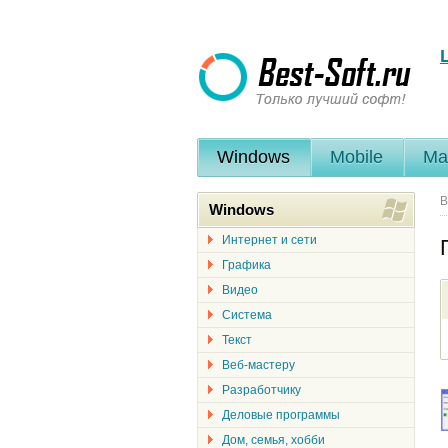
Windows
Mobile
Ma
В
Windows
Интернет и сети
Графика
Видео
Система
Текст
Веб-мастеру
Разработчику
Деловые программы
Дом, семья, хобби