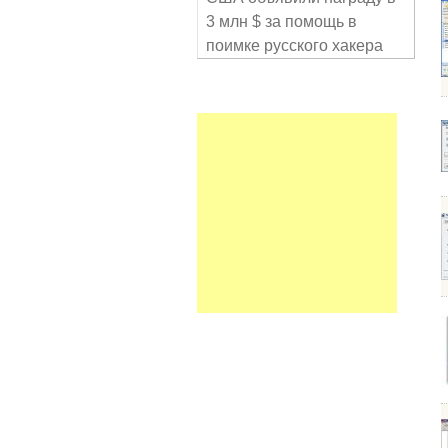
3 млн $ за помощь в
поимке русского хакера