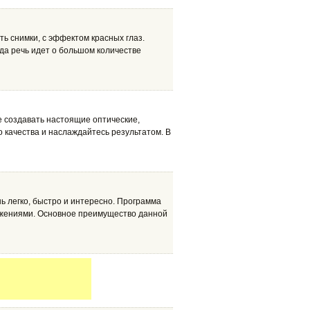
ть снимки, с эффектом красных глаз.
гда речь идет о большом количестве
те создавать настоящие оптические,
 качества и наслаждайтесь результатом. В
нь легко, быстро и интересно. Программа
ажениями. Основное преимущество данной