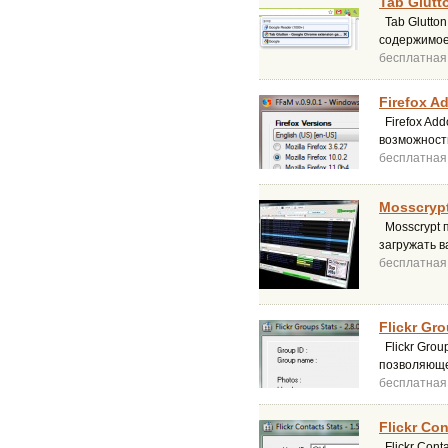
Tab Glutto
Tab Glutton
содержимое
бесплатная
Firefox A
Firefox Add
возможност
бесплатная
Mosscrypt
Mosscrypt 
загружать 
бесплатная
Flickr Gro
Flickr Grou
позволяюще
бесплатная
Flickr Con
Flickr Cont