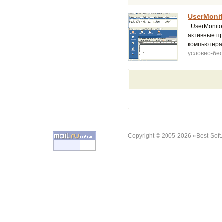
UserMonit
UserMonito
активные п
компьютера 
условно-бе
Copyright © 2005-2026 «Best-Soft.