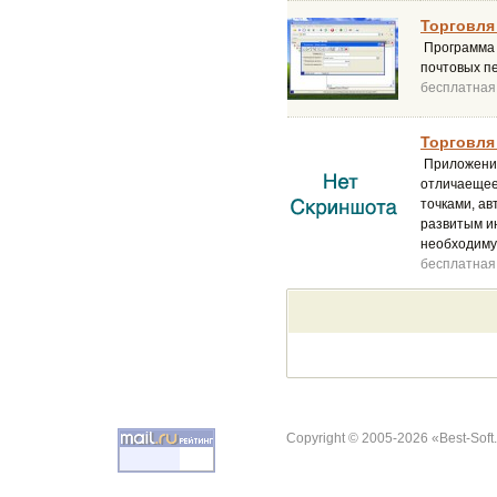
Торговля 
Программа "
почтовых п
бесплатная
Торговля 
Приложение
отличаещее
точками, ав
развитым ин
необходиму
бесплатная
Copyright © 2005-2026 «Best-Soft.