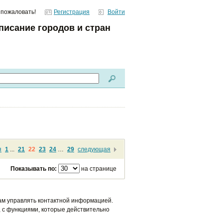
 пожаловать!
Регистрация
Войти
писание городов и стран
я
1
...
21
22
23
24
…
29
следующая
Показывать по:
на странице
ам управлять контактной информацией.
 с функциями, которые действительно