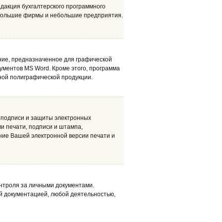
 редакция бухгалтерского программного
ебольшие фирмы и небольшие предприятия.
ние, предназначенное для графической
ументов MS Word. Кроме этого, программа
ной полиграфической продукции.
 подписи и защиты электронных
и печати, подписи и штампа,
ние Вашей электронной версии печати и
онтроля за личными документами.
й документацией, любой деятельностью,