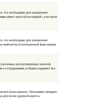
се, что необходимо для управления
мма имеет простой интерфейс, в котором
се, что необходимо для управления
аш компьютер в полноценный факс-модем.
я различных контролирующих записей,
ми и сотрудниками, в общем содержит все
ресов в базах данных. Программа обладает
ка для более удобной работы.