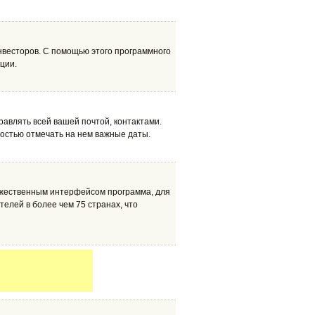
нвесторов. С помощью этого программного
ции.
равлять всей вашей почтой, контактами.
остью отмечать на нем важные даты.
ружественным интерфейсом программа, для
елей в более чем 75 странах, что