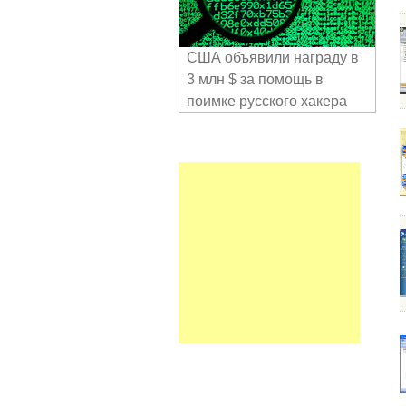
США объявили награду в
3 млн $ за помощь в
поимке русского хакера