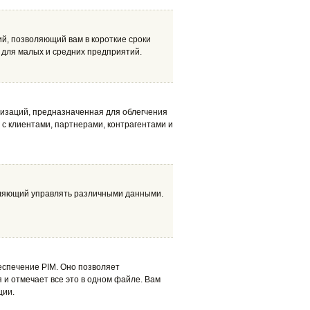
, позволяющий вам в короткие сроки
 для малых и средних предприятий.
изаций, предназначенная для облегчения
с клиентами, партнерами, контрагентами и
ляющий управлять различными данными.
еспечение PIM. Оно позволяет
я и отмечает все это в одном файле. Вам
ции.