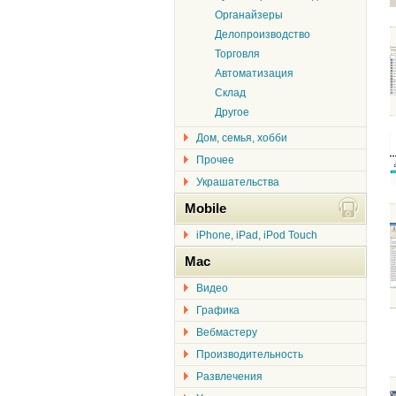
Органайзеры
Делопроизводство
Торговля
Автоматизация
Склад
Другое
Дом, семья, хобби
Прочее
Украшательства
Mobile
iPhone, iPad, iPod Touch
Mac
Видео
Графика
Вебмастеру
Производительность
Развлечения