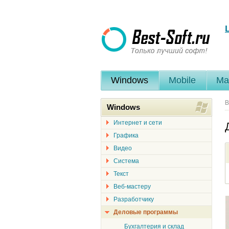
Windows
Mobile
Ma
В
Windows
Интернет и сети
Графика
Видео
Система
Текст
Веб-мастеру
Разработчику
Деловые программы
Бухгалтерия и склад