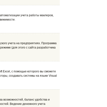
автоматизации учета работы маклеров,
движимости.
дского учета на предприятиях. Программа
 режиме (для этого с сайта разработчика
t Excel, с помощью которого вы сможете
аторы, создавать системы на языке Visual
ва возможностей, баланс удобства и
ностей. Ведение денежного учета