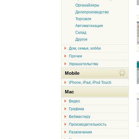
Органайзеры
Делопроизводство
Торговля
Автоматизация
Склад
Другое
Дом, семья, хобби
Прочее
Украшательства
Mobile
iPhone, iPad, iPod Touch
Mac
Видео
Графика
Вебмастеру
Производительность
Развлечения