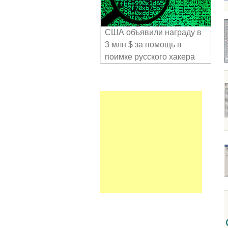
США объявили награду в
3 млн $ за помощь в
поимке русского хакера