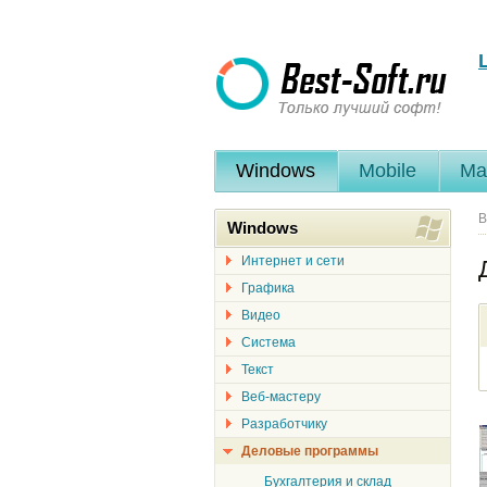
Windows
Mobile
Ma
В
Windows
Интернет и сети
Графика
Видео
Система
Текст
Веб-мастеру
Разработчику
Деловые программы
Бухгалтерия и склад