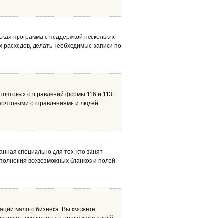
рская программа с поддержкой нескольких
х расходов, делать необходимые записи по
почтовых отправлений формы 116 и 113.
почтовыми отправлениями и людей
отанная специально для тех, кто занят
полнения всевозможных бланков и полей
ации малого бизнеса. Вы сможете