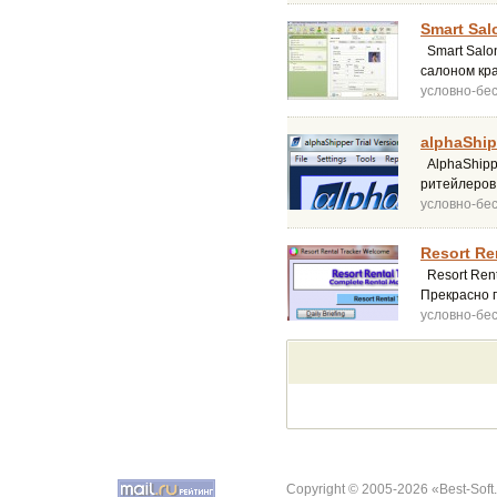
Smart Sal
Smart Salon
салоном кр
условно-бе
alphaShip
AlphaShipp
ритейлеров
условно-бе
Resort Ren
Resort Ren
Прекрасно 
условно-бе
Copyright © 2005-2026 «Best-Soft.