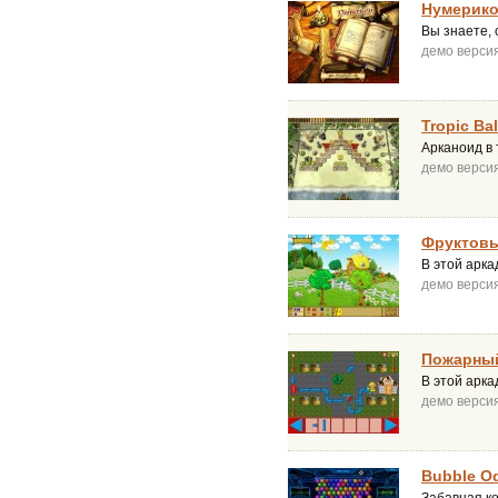
Нумерик
Вы знаете, 
демо верси
Tropic Bal
Арканоид в 
демо верси
Фруктов
В этой арка
демо верси
Пожарны
В этой арка
демо верси
Bubble O