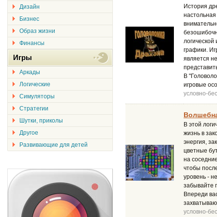
История дре
Дизайн
настольная 
Бизнес
внимательно
Образ жизни
безошибочн
логической
Финансы
графики. Иг
Игры
является н
представить
Аркады
В "Головоло
Логические
игровые осо
условно-бе
Симуляторы
Стратегии
Волшебна
Шутки, приколы
В этой логи
Другое
жизнь в зак
энергия, за
Развивающие для детей
цветные бут
на соседние
чтобы после
уровень - н
забывайте п
Впереди вас
захватываю
условно-бе