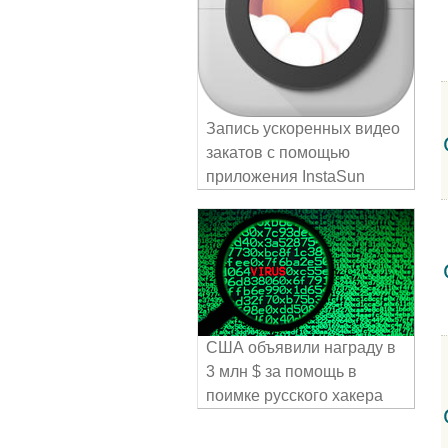
Запись ускоренных видео
закатов с помощью
приложения InstaSun
США объявили награду в
3 млн $ за помощь в
поимке русского хакера