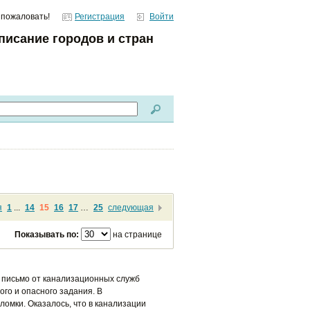
 пожаловать!
Регистрация
Войти
писание городов и стран
я
1
...
14
15
16
17
…
25
следующая
Показывать по:
на странице
 письмо от канализационных служб
ого и опасного задания. В
ломки. Оказалось, что в канализации