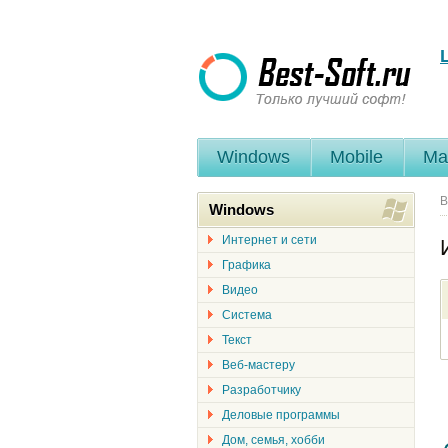
Windows
Mobile
Ma
В
Windows
Интернет и сети
Графика
Видео
Система
Текст
Веб-мастеру
Разработчику
Деловые программы
Дом, семья, хобби