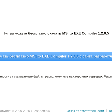
Тут вы можете
бесплатно скачать MSI to EXE Compiler 1.2.0.5
чать бесплатно MSI to EXE Compiler 1.2.0.5 c сайта разработ
венности за скачиваемые файлы, расположенные на сторонних серверах. Реко
opyright © 2005-2026 «Best-Soft.ru».
Отказ от ответственности
К