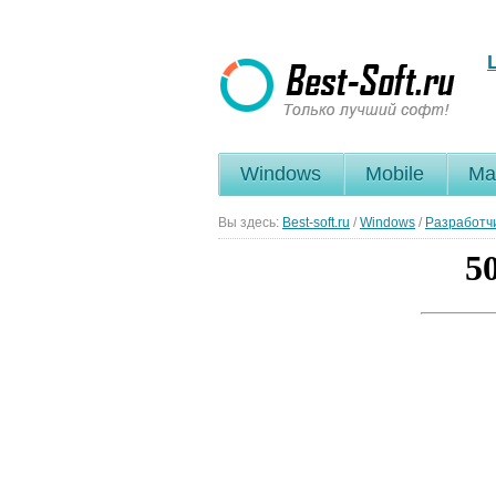
Windows
Mobile
Ma
Вы здесь:
Best-soft.ru
/
Windows
/
Разработч