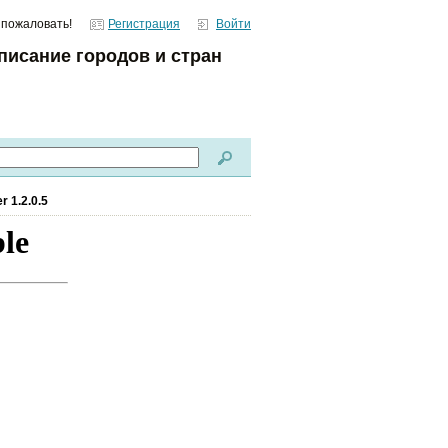
 пожаловать!
Регистрация
Войти
писание городов и стран
 1.2.0.5