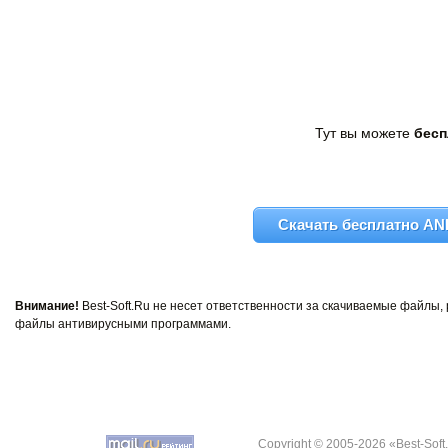
Тут вы можете
бесп
Скачать бесплатно AND
Внимание!
Best-Soft.Ru не несет ответственности за скачиваемые файлы
файлы антивирусными программами.
Copyright © 2005-2026 «Best-Soft.