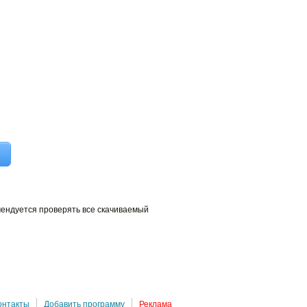
мендуется проверять все скачиваемый
онтакты
Добавить программу
Реклама