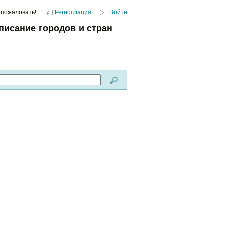
 пожаловать!
Регистрация
Войти
писание городов и стран