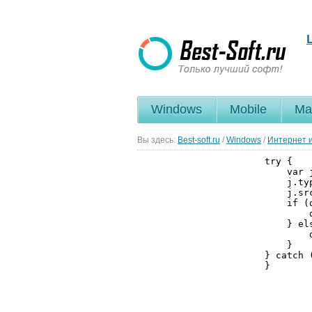
Windows
Mobile
Ma
Вы здесь:
Best-soft.ru
/
Windows
/
Интернет и