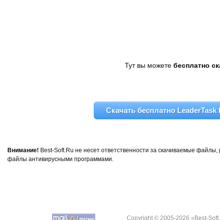
Тут вы можете
бесплатно ска
Скачать бесплатно LeaderTask P
Внимание!
Best-Soft.Ru не несет ответственности за скачиваемые файлы
файлы антивирусными программами.
Copyright © 2005-2026 «Best-Soft.