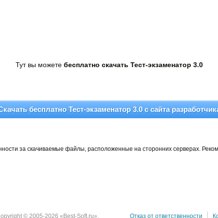
Тут вы можете
бесплатно скачать Тест-экзаменатор 3.0
Скачать бесплатно Тест-экзаменатор 3.0 c сайта разработчик
венности за скачиваемые файлы, расположенные на сторонних серверах. Реко
opyright © 2005-2026 «Best-Soft.ru».
Отказ от ответственности
К