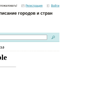
 пожаловать!
Регистрация
Войти
писание городов и стран
3.0