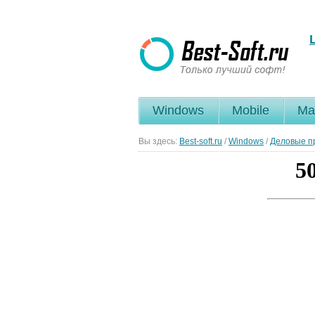
Windows
Mobile
Ma
Вы здесь:
Best-soft.ru
/
Windows
/
Деловые п