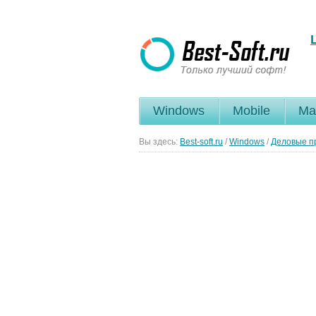
Windows
Mobile
Ma
Вы здесь:
Best-soft.ru
/
Windows
/
Деловые п