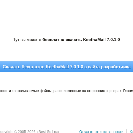
Тут вы можете
бесплатно скачать KeethaMail 7.0.1.0
Скачать бесплатно KeethaMail 7.0.1.0 c сайта разработчика
венности за скачиваемые файлы, расположенные на сторонних серверах. Реко
opyright © 2005-2026 «Best-Soft.ru».
Отказ от ответственности
К