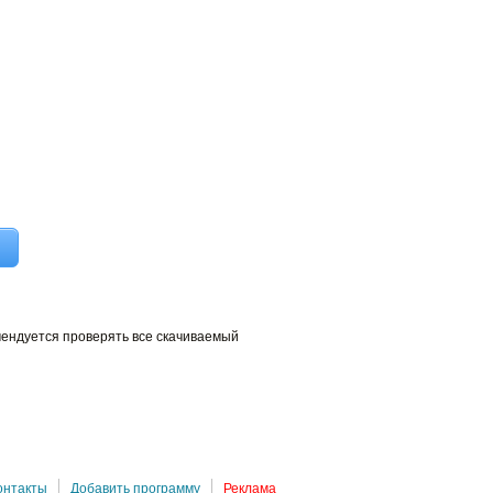
мендуется проверять все скачиваемый
онтакты
Добавить программу
Реклама