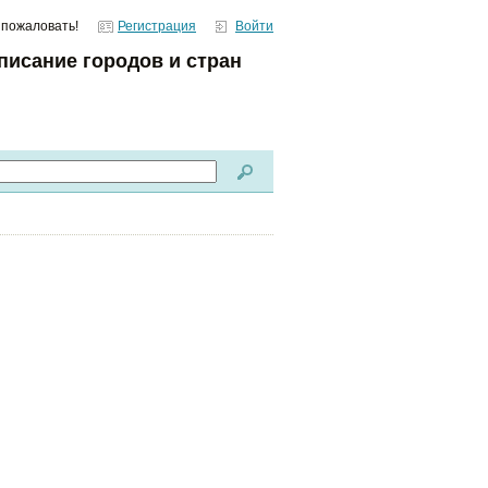
 пожаловать!
Регистрация
Войти
писание городов и стран