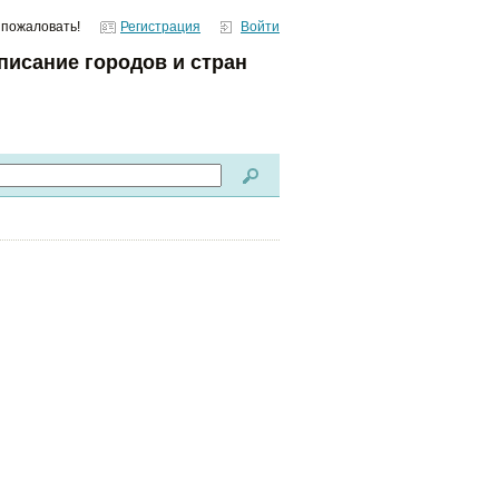
 пожаловать!
Регистрация
Войти
писание городов и стран