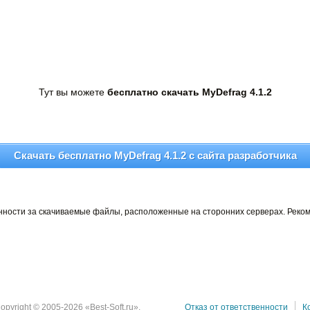
Тут вы можете
бесплатно скачать MyDefrag 4.1.2
Скачать бесплатно MyDefrag 4.1.2 c сайта разработчика
венности за скачиваемые файлы, расположенные на сторонних серверах. Реко
opyright © 2005-2026 «Best-Soft.ru».
Отказ от ответственности
К