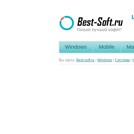
Windows
Mobile
Ma
Вы здесь:
Best-soft.ru
/
Windows
/
Система
/