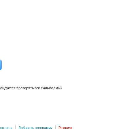
мендуется проверять все скачиваемый
онтакты
Добавить программу
Реклама