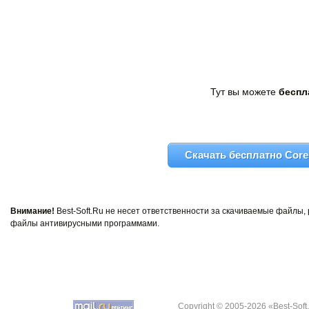
Тут вы можете
беспла
Скачать бесплатно Core 
Внимание!
Best-Soft.Ru не несет ответственности за скачиваемые файлы
файлы антивирусными программами.
Copyright © 2005-2026 «Best-Soft.