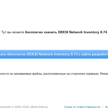
Тут вы можете
бесплатно скачать DEKSI Network Inventory 8.74
ать бесплатно DEKSI Network Inventory 8.74 c сайта разрабо
венности за скачиваемые файлы, расположенные на сторонних серверах. Реко
opyright © 2005-2026 «Best-Soft.ru».
Отказ от ответственности
К