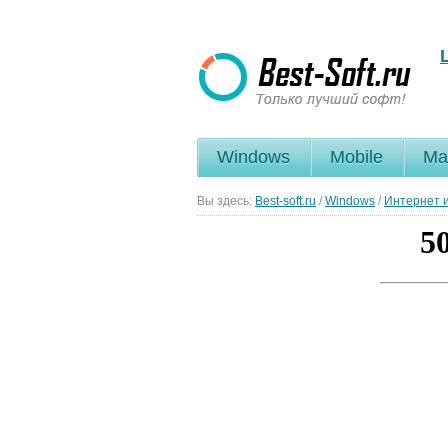
Windows
Mobile
Ma
Вы здесь:
Best-soft.ru
/
Windows
/
Интернет и