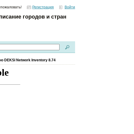
 пожаловать!
Регистрация
Войти
писание городов и стран
о DEKSI Network Inventory 8.74