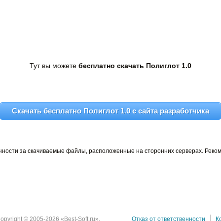
Тут вы можете
бесплатно скачать Пoлиглoт 1.0
Скачать бесплатно Пoлиглoт 1.0 c сайта разработчика
венности за скачиваемые файлы, расположенные на сторонних серверах. Реко
opyright © 2005-2026 «Best-Soft.ru».
Отказ от ответственности
К