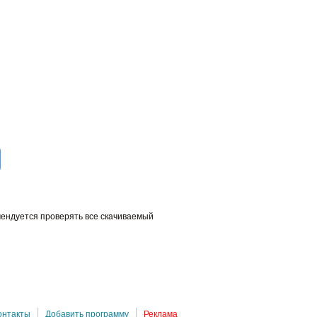
мендуется проверять все скачиваемый
онтакты
Добавить программу
Реклама