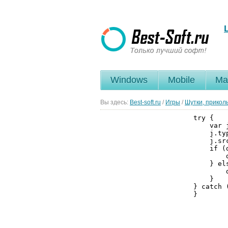
Windows
Mobile
Ma
Вы здесь:
Best-soft.ru
/
Игры
/
Шутки, прикол