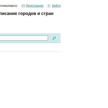
 пожаловать!
Регистрация
Войти
писание городов и стран