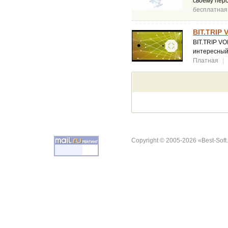
своему пер
бесплатная
BIT.TRIP 
BIT.TRIP VO
интересный
Платная
|
Copyright © 2005-2026 «Best-Soft.