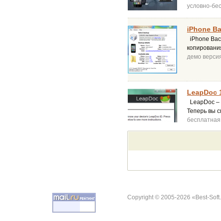
условно-бе
iPhone Ba
iPhone Bac
копирования
демо верси
LeapDoc 1
LeapDoc – 
Теперь вы 
бесплатная
Copyright © 2005-2026 «Best-Soft.