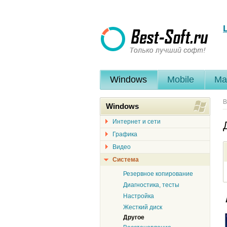
Windows
Mobile
Ma
В
Windows
Интернет и сети
Графика
Видео
Система
Резервное копирование
Диагностика, тесты
Настройка
Жесткий диск
Другое