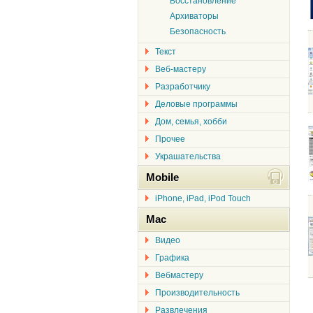
Восстановление
Архиваторы
Безопасность
Текст
Веб-мастеру
Разработчику
Деловые программы
Дом, семья, хобби
Прочее
Украшательства
Mobile
iPhone, iPad, iPod Touch
Mac
Видео
Графика
Вебмастеру
Производительность
Развлечения