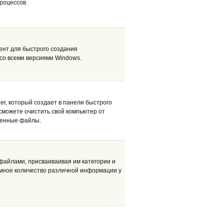
роцессов.
умент для быстрого создания
со всеми версиями Windows.
er, который создает в панели быстрого
 сможете очистить свой компьютер от
менные файлы.
 файлами, присваиваивая им категории и
ромное количество различной информации у