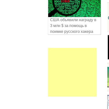
США объявили награду в
3 млн $ за помощь в
поимке русского хакера