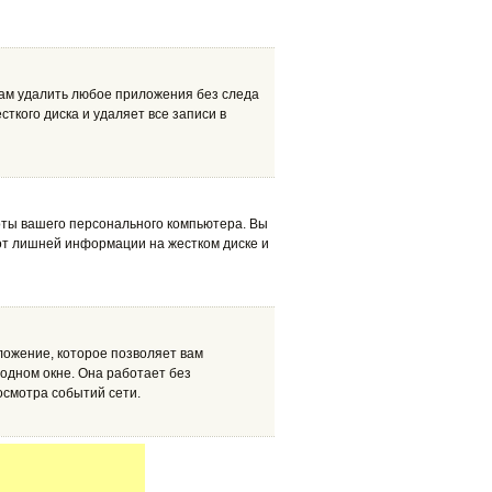
вам удалить любое приложения без следа
сткого диска и удаляет все записи в
ты вашего персонального компьютера. Вы
от лишней информации на жестком диске и
ложение, которое позволяет вам
 одном окне. Она работает без
осмотра событий сети.