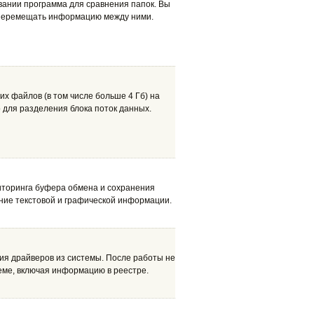
овании программа для сравнения папок. Вы
 перемещать информацию между ними.
х файлов (в том числе больше 4 Гб) на
 для разделения блока поток данных.
иторинга буфера обмена и сохранения
ние текстовой и графической информации.
ия драйверов из системы. После работы не
теме, включая информацию в реестре.