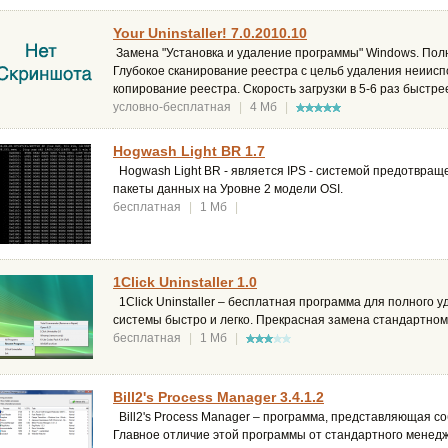
Your Uninstaller! 7.0.2010.10
Замена "Установка и удаление программы" Windows. По
Глубокое сканирование реестра с цельб удаления неиис
копирование реестра. Скорость загрузки в 5-6 раз быстре
условно-бесплатная
|
4 Мб
|
Hogwash Light BR 1.7
Hogwash Light BR - является IPS - системой предотвращ
пакеты данных на Уровне 2 модели OSI.
бесплатная
|
1 Мб
|
1Click Uninstaller 1.0
1Click Uninstaller – бесплатная программа для полного 
системы быстро и легко. Прекрасная замена стандартно
бесплатная
|
1 Мб
|
Bill2's Process Manager 3.4.1.2
Bill2's Process Manager – программа, представляющая с
Главное отличие этой программы от стандартного менед