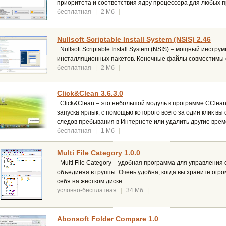
приоритета и соответствия ядру процессора для любых п
бесплатная
|
2 Мб
|
Nullsoft Scriptable Install System (NSIS) 2.46
Nullsoft Scriptable Install System (NSIS) – мощный инстр
инсталляционных пакетов. Конечные файлы совместимы 
бесплатная
|
2 Мб
|
Click&Clean 3.6.3.0
Click&Clean – это небольшой модуль к программе CClean
запуска ярлык, с помощью которого всего за один клик вы
следов пребывания в Интернете или удалить другие вре
бесплатная
|
1 Мб
|
Multi File Category 1.0.0
Multi File Category – удобная программа для управления
объединяя в группы. Очень удобна, когда вы храните ог
себя на жестком диске.
условно-бесплатная
|
34 Мб
|
Abonsoft Folder Compare 1.0