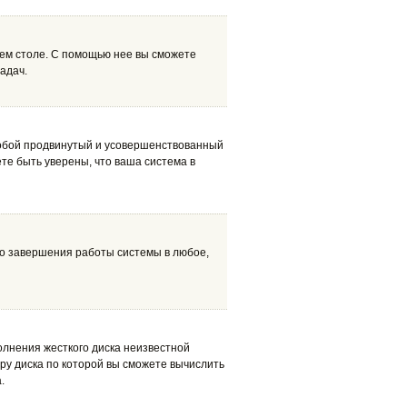
чем столе. С помощью нее вы сможете
адач.
обой продвинутый и усовершенствованный
те быть уверены, что ваша система в
о завершения работы системы в любое,
олнения жесткого диска неизвестной
ру диска по которой вы сможете вычислить
.