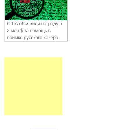
США объявили награду в
3 млн $ за помощь в
поимке русского хакера