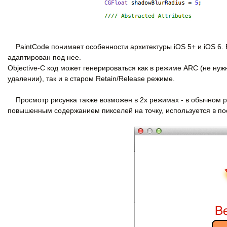
PaintCode понимает особенности архитектуры iOS 5+ и iOS 6. 
адаптирован под нее.
Objective-C код может генерироваться как в режиме ARC (не ну
удалении), так и в старом Retain/Release режиме.
Просмотр рисунка также возможен в 2х режимах - в обычном ре
повышенным содержанием пикселей на точку, используется в пос