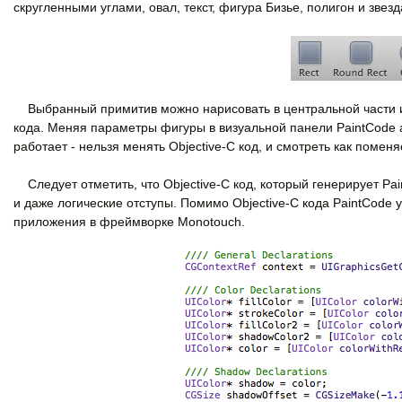
скругленными углами, овал, текст, фигура Бизье, полигон и звезд
Выбранный примитив можно нарисовать в центральной части ин
кода. Меняя параметры фигуры в визуальной панели PaintCode а
работает - нельзя менять Objective-C код, и смотреть как помен
Следует отметить, что Objective-C код, который генерирует Pa
и даже логические отступы. Помимо Objective-C кода PaintCode 
приложения в фреймворке Monotouch.