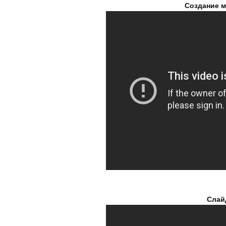
Создание 
Слай