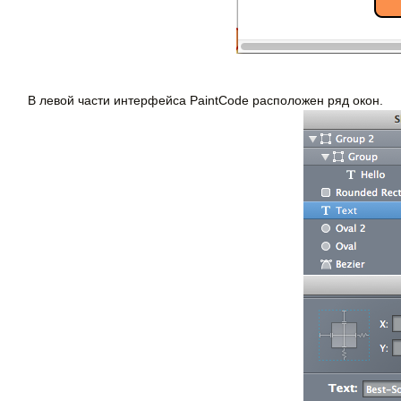
В левой части интерфейса PaintCode расположен ряд окон.