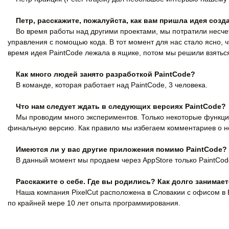
Петр, расскажите, пожалуйста, как вам пришла идея созд
Во время работы над другими проектами, мы потратили несче
управления с помощью кода. В тот момент для нас стало ясно, ч
время идея PaintCode лежала в ящике, потом мы решили взятьс
Как много людей занято разработкой PaintCode?
В команде, которая работает над PaintCode, 3 человека.
Что нам следует ждать в следующих версиях PaintCode?
Мы проводим много экспериментов. Только некоторые функции
финальную версию. Как правило мы избегаем комментариев о нов
Имеются ли у вас другие приложения помимо PaintCode?
В данный момент мы продаем через AppStore только PaintCode
Расскажите о себе. Где вы родились? Как долго занима
Наша компания PixelCut расположена в Словакии с офисом в Бр
по крайней мере 10 лет опыта программирования.