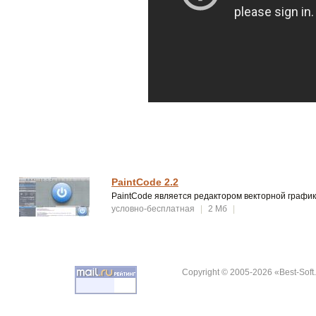
PaintCode 2.2
PaintCode является редактором векторной графики
условно-бесплатная
|
2 Мб
|
Copyright © 2005-2026 «Best-Soft.