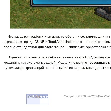
Что касается графики и музыки, то обе этих составляющих тут 
стратегиям, вроде DUNE и Total Annihilation, что понравится все
вполне стандартная для этого жанра – эпические оркестровки
В целом, игра впитала в себя весь опыт жанра РТС, откинув вс
механику, как система медалей. Медали позволяют совершать м
путем микро-транзакций, то есть, купив их за реальные деньги 
Copyright © 2005-2026 «Best-Soft.