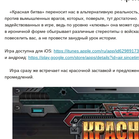
«Красная битва» переносит нас в альтернативную реальность,
против вымышленных врагов, которых, поверьте, тут достаточно.
задействованных в игре, ведь по уровню «клюквы» она может срав
в ироничной форме обыгрывает различные стереотипы о войсках
повеселить вас, а не провести занудный урок истории.
Игра доступна для iOS:
https://itunes.apple.com/ru/app/id629891
и андроид:
https://play.google.com/store/apps/details?id=air.since
Игра сразу же встречает нас красочной заставкой и предложени
промедлений.