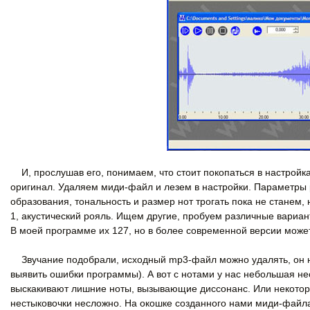
И, прослушав его, понимаем, что стоит покопаться в настройка
оригинал. Удаляем миди-файл и лезем в настройки. Параметры 
образования, тональность и размер нот трогать пока не станем
1, акустический рояль. Ищем другие, пробуем различные вариан
В моей программе их 127, но в более современной версии може
Звучание подобрали, исходный mp3-файл можно удалять, он на
выявить ошибки программы). А вот с нотами у нас небольшая не
выскакивают лишние ноты, вызывающие диссонанс. Или некоторых
нестыковочки несложно. На окошке созданного нами миди-файла 