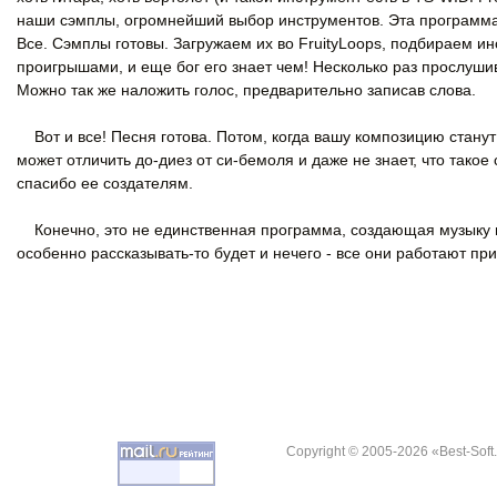
наши сэмплы, огромнейший выбор инструментов. Эта программа
Все. Сэмплы готовы. Загружаем их во FruityLoops, подбираем
проигрышами, и еще бог его знает чем! Несколько раз прослуш
Можно так же наложить голос, предварительно записав слова.
Вот и все! Песня готова. Потом, когда вашу композицию станут 
может отличить до-диез от си-бемоля и даже не знает, что такое
спасибо ее создателям.
Конечно, это не единственная программа, создающая музыку мид
особенно рассказывать-то будет и нечего - все они работают при
Copyright © 2005-2026 «Best-Soft.