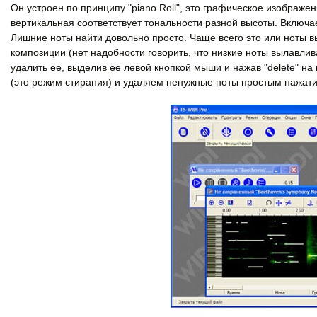
Он устроен по принципу "piano Roll", это графическое изображен
вертикальная соответствует тональности разной высоты. Включа
Лишние ноты найти довольно просто. Чаще всего это или ноты в
композиции (нет надобности говорить, что низкие ноты вылавли
удалить ее, выделив ее левой кнопкой мыши и нажав "delete" на
(это режим стирания) и удаляем ненужные ноты простым нажат