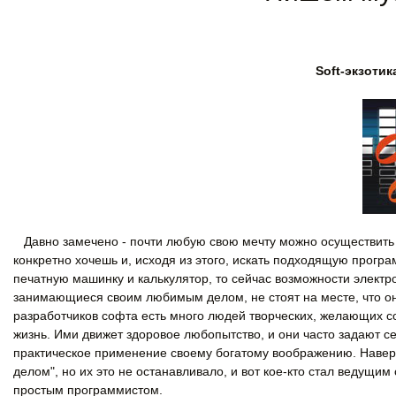
Soft-экзотик
Давно замечено - почти любую свою мечту можно осуществить 
конкретно хочешь и, исходя из этого, искать подходящую прогр
печатную машинку и калькулятор, то сейчас возможности электро
занимающиеся своим любимым делом, не стоят на месте, что он
разработчиков софта есть много людей творческих, желающих с
жизнь. Ими движет здоровое любопытство, и они часто задают се
практическое применение своему богатому воображению. Наверня
делом", но их это не останавливало, и вот кое-кто стал ведущим
простым программистом.