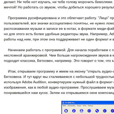
делает. Ни тебе нот изучать, ни тебе голову морочить бемолями
мечтой! Но работать со звуком, чтобы добиться хорошего результ
Программа русифицирована и это облегчает работу. "Лицо" про
пользователей, все значки ассоциативно понятны, не нужно лом
распознавании музыки и записи ее в нотах, в формате миди-фай
но для этого есть более удобные редакторы звука. Например, Ado
работы над ним, при этом она поддерживает не один формат и в
Начинаем работать с программой. Для начала поработаем с г
несложной аранжировкой. Чем больше нагромождения звуков в к
подходит классика, Бетховен, например. Это говорит о том, что к
Итак, открываем программу и жмем на иконку "открыть аудио-
Бетховена. И тут вдруг мы сталкиваемся с небольшой трудность
используя Adobe Audition, конвертируем нужный файл в формат
изображения, как в любой аудио-программе. Прослушиваем му
понравившейся нам кусок. Затем на открывшемся окне компози