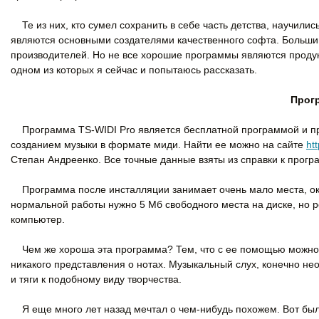
Те из них, кто сумел сохранить в себе часть детства, научили
являются основными создателями качественного софта. Больши
производителей. Но не все хорошие программы являются проду
одном из которых я сейчас и попытаюсь рассказать.
Прогр
Программа TS-WIDI Pro является бесплатной программой и пред
созданием музыки в формате миди. Найти ее можно на сайте
ht
Степан Андреенко. Все точные данные взяты из справки к прогр
Программа после инсталляции занимает очень мало места, окол
нормальной работы нужно 5 Мб свободного места на диске, но 
компьютер.
Чем же хороша эта программа? Тем, что с ее помощью можно 
никакого представления о нотах. Музыкальный слух, конечно не
и тяги к подобному виду творчества.
Я еще много лет назад мечтал о чем-нибудь похожем. Вот было